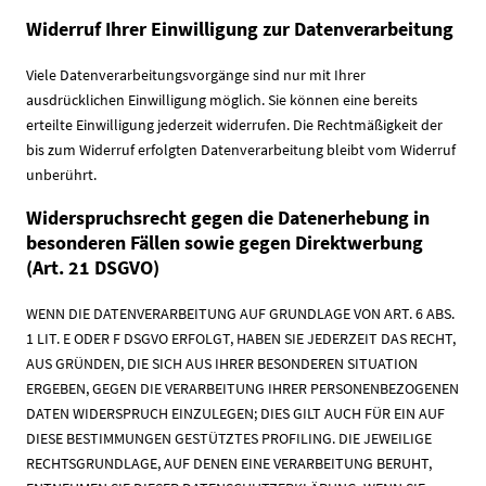
Widerruf Ihrer Einwilligung zur Datenverarbeitung
Viele Datenverarbeitungsvorgänge sind nur mit Ihrer
ausdrücklichen Einwilligung möglich. Sie können eine bereits
erteilte Einwilligung jederzeit widerrufen. Die Rechtmäßigkeit der
bis zum Widerruf erfolgten Datenverarbeitung bleibt vom Widerruf
unberührt.
Widerspruchsrecht gegen die Datenerhebung in
besonderen Fällen sowie gegen Direktwerbung
(Art. 21 DSGVO)
WENN DIE DATENVERARBEITUNG AUF GRUNDLAGE VON ART. 6 ABS.
1 LIT. E ODER F DSGVO ERFOLGT, HABEN SIE JEDERZEIT DAS RECHT,
AUS GRÜNDEN, DIE SICH AUS IHRER BESONDEREN SITUATION
ERGEBEN, GEGEN DIE VERARBEITUNG IHRER PERSONENBEZOGENEN
DATEN WIDERSPRUCH EINZULEGEN; DIES GILT AUCH FÜR EIN AUF
DIESE BESTIMMUNGEN GESTÜTZTES PROFILING. DIE JEWEILIGE
RECHTSGRUNDLAGE, AUF DENEN EINE VERARBEITUNG BERUHT,