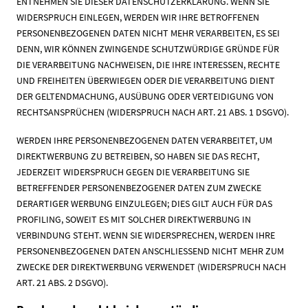
ENTNEHMEN SIE DIESER DATENSCHUTZERKLÄRUNG. WENN SIE
WIDERSPRUCH EINLEGEN, WERDEN WIR IHRE BETROFFENEN
PERSONENBEZOGENEN DATEN NICHT MEHR VERARBEITEN, ES SEI
DENN, WIR KÖNNEN ZWINGENDE SCHUTZWÜRDIGE GRÜNDE FÜR
DIE VERARBEITUNG NACHWEISEN, DIE IHRE INTERESSEN, RECHTE
UND FREIHEITEN ÜBERWIEGEN ODER DIE VERARBEITUNG DIENT
DER GELTENDMACHUNG, AUSÜBUNG ODER VERTEIDIGUNG VON
RECHTSANSPRÜCHEN (WIDERSPRUCH NACH ART. 21 ABS. 1 DSGVO).
WERDEN IHRE PERSONENBEZOGENEN DATEN VERARBEITET, UM
DIREKTWERBUNG ZU BETREIBEN, SO HABEN SIE DAS RECHT,
JEDERZEIT WIDERSPRUCH GEGEN DIE VERARBEITUNG SIE
BETREFFENDER PERSONENBEZOGENER DATEN ZUM ZWECKE
DERARTIGER WERBUNG EINZULEGEN; DIES GILT AUCH FÜR DAS
PROFILING, SOWEIT ES MIT SOLCHER DIREKTWERBUNG IN
VERBINDUNG STEHT. WENN SIE WIDERSPRECHEN, WERDEN IHRE
PERSONENBEZOGENEN DATEN ANSCHLIESSEND NICHT MEHR ZUM
ZWECKE DER DIREKTWERBUNG VERWENDET (WIDERSPRUCH NACH
ART. 21 ABS. 2 DSGVO).