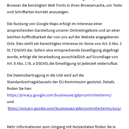
Browser die benötigten Web Fonts in ihren Browsercache, um Texte
und Schriftarten korrekt anzuzeigen.
Die Nutzung von Google Maps erfolgt im Interesse einer
ansprechenden Darstellung unserer OnlineAngebote und an einer
leichten Auffindbarkeit der von uns auf der Website angegebenen
Orte. Dies stellt ein berechtigtes Interesse im Sinne von Art. 6 Abs. 1
lit. f DSGVO dar. Sofern eine entsprechende Einwilligung abgefragt
wurde, erfolgt die Verarbeitung ausschließlich auf Grundlage von
Art. 6 Abs. 1 lit. a DSGVO; die Einwilligung ist jederzeit widerrufbar.
Die Datenübertragung in die USA wird auf die
Standardvertragsklauseln der EU-Kommission gestützt. Details
finden Sie hier:
https://privacy.google.com/businesses/gdprcontrollerterms/
und
h
ttps://privacy.google.com/businesses/gdprcontrollerterms/sccs/
.
Mehr Informationen zum Umgang mit Nutzerdaten finden Sie in